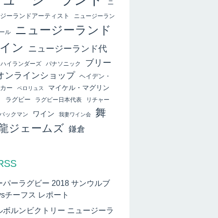
ニ
ジーランドアーティスト
ニュージーラン
ニュージーランド
ール
イン
ニュージーランド代
ブリー
ハイランダーズ
パナソニック
オンラインショップ
ヘイデン・
マイケル・マグリン
カー
ペロリュス
ィ
ラグビー
ラグビー日本代表
リチャー
舞
ワイン
バックマン
我妻ワイン会
龍ジェームズ
鎌倉
RSS
ーパーラグビー 2018 サンウルブ
vsチーフス レポート
ルボルンビクトリー ニュージーラ