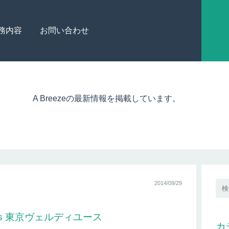
務内容
お問い合わせ
A Breezeの最新情報を掲載しています。
2014/09/29
vs 東京ヴェルディユース
カ