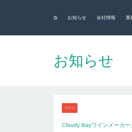
⌂
お知らせ
会社情報
業
お知らせ
ワイン
Cloudy Bayワインメーカーズ