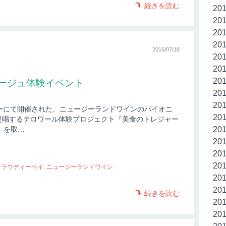
続きを読む
20
20
20
20
2016/07/18
20
20
20
ージュ体験イベント
20
20
リーにて開催された、ニュージーランドワインのパイオニ
20
り提唱するテロワール体験プロジェクト『美食のトレジャー
20
』を取…
20
20
20
クラウディーベイ
,
ニュージーランドワイン
20
20
続きを読む
20
20