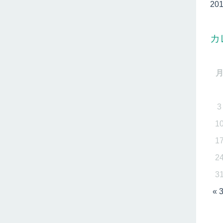
20
カ
3
1
1
2
3
« 