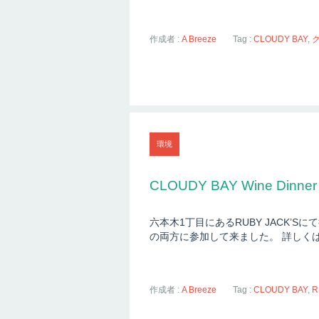
作成者 :
A Breeze
Tag :
CLOUDY BAY
,
環境
CLOUDY BAY Wine Dinner
六本木1丁目にあるRUBY JACK’Sに
の両方に参加して来ました。 詳しくはKi
作成者 :
A Breeze
Tag :
CLOUDY BAY
,
R