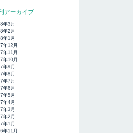
刊アーカイブ
18年3月
18年2月
18年1月
17年12月
17年11月
17年10月
17年9月
17年8月
17年7月
17年6月
17年5月
17年4月
17年3月
17年2月
17年1月
16年11月