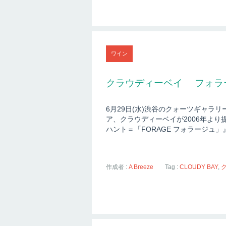
ワイン
クラウディーベイ フォラ
6月29日(水)渋谷のクォーツギャラ
ア、クラウディーベイが2006年よ
ハント＝「FORAGE フォラージュ」
作成者 :
A Breeze
Tag :
CLOUDY BAY
,