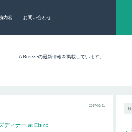
務内容
お問い合わせ
A Breezeの最新情報を掲載しています。
2017/05/31
ディナー at Ebizo
カ