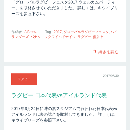
「グローバルラグビーフェスタ2017 ウェルカムパーティ
ー」を取材させていただきました。 詳しくは、キウイブリ
ーズを参照下さい。
作成者 :
A Breeze
Tag :
2017
,
グローバルラグビーフェスタ
,
ハイ
ランダーズ
,
パナソニックワイルドナイツ
,
ラグビー
,
熊谷市
続きを読む
2017/06/30
ラグビー
ラグビー 日本代表vsアイルランド代表
2017年6月24日に味の素スタジアムで行われた日本代表vs
アイルランド代表の試合を取材してきました。 詳しくは、
キウイブリーズを参照下さい。