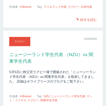
作成者 :
A Breeze
Tag :
アイルランド代表
,
ラグビー
,
日本代表
続きを読む
2015/05/09
ラグビー
ニュージーランド学生代表 （NZU）vs 関
東学生代表
5月5日に秩父宮ラグビー場で開催された「ニュージーラン
ド学生代表 （NZU）vs 関東学生代表」を取材してきまし
た。 詳細はキウイブリーズのブログをご覧下さい。
作成者 :
A Breeze
Tag :
NZU
,
ニュージーランド学生代表
,
マッ
ト・ファデス
,
ラグビー
,
関東学生代表