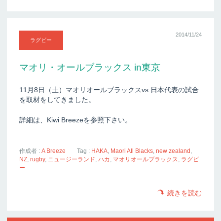
2014/11/24
ラグビー
マオリ・オールブラックス in東京
11月8日（土）マオリオールブラックスvs 日本代表の試合
を取材をしてきました。
詳細は、Kiwi Breezeを参照下さい。
作成者 :
A Breeze
Tag :
HAKA
,
Maori All Blacks
,
new zealand
,
NZ
,
rugby
,
ニュージーランド
,
ハカ
,
マオリオールブラックス
,
ラグビ
ー
続きを読む