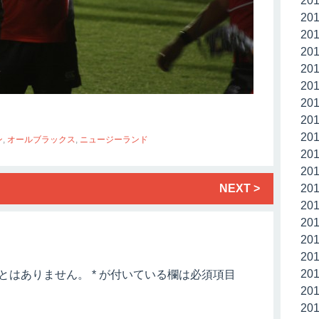
20
20
20
20
20
20
20
20
20
ン
,
オールブラックス
,
ニュージーランド
20
20
NEXT >
20
20
20
20
20
20
とはありません。
*
が付いている欄は必須項目
20
20