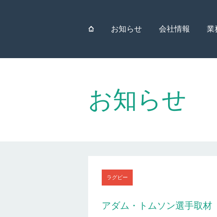
⌂
お知らせ
会社情報
業
お知らせ
ラグビー
アダム・トムソン選手取材