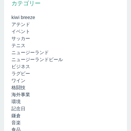
カテゴリー
kiwi breeze
アテンド
イベント
サッカー
テニス
ニュージーランド
ニュージーランドビール
ビジネス
ラグビー
ワイン
格闘技
海外事業
環境
記念日
鎌倉
音楽
食品