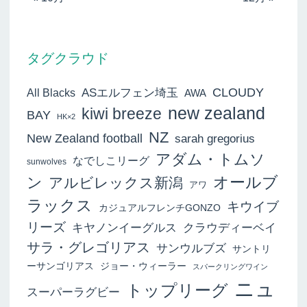
タグクラウド
ASエルフェン埼玉
CLOUDY
All Blacks
AWA
new zealand
kiwi breeze
BAY
HK×2
NZ
New Zealand football
sarah gregorius
アダム・トムソ
なでしこリーグ
sunwolves
オールブ
ン
アルビレックス新潟
アワ
ラックス
キウイブ
カジュアルフレンチGONZO
リーズ
キヤノンイーグルス
クラウディーベイ
サラ・グレゴリアス
サンウルブズ
サントリ
ーサンゴリアス
ジョー・ウィーラー
スパークリングワイン
ニュ
トップリーグ
スーパーラグビー