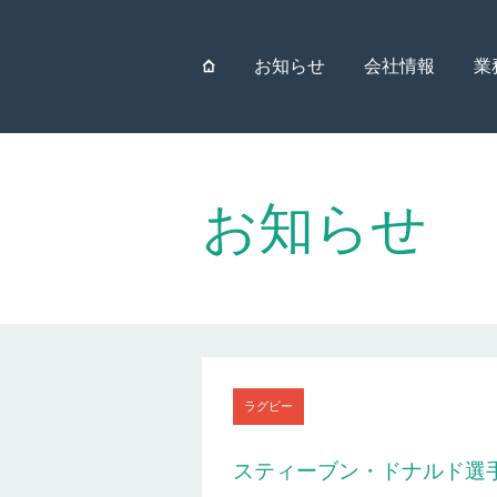
⌂
お知らせ
会社情報
業
お知らせ
ラグビー
スティーブン・ドナルド選