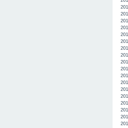
20
20
20
20
20
20
20
20
20
20
20
20
20
20
20
20
20
20
20