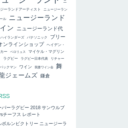
ニ
ジーランドアーティスト
ニュージーラン
ニュージーランド
ール
イン
ニュージーランド代
ブリー
ハイランダーズ
パナソニック
オンラインショップ
ヘイデン・
マイケル・マグリン
カー
ペロリュス
ィ
ラグビー
ラグビー日本代表
リチャー
舞
ワイン
バックマン
我妻ワイン会
龍ジェームズ
鎌倉
RSS
ーパーラグビー 2018 サンウルブ
vsチーフス レポート
ルボルンビクトリー ニュージーラ