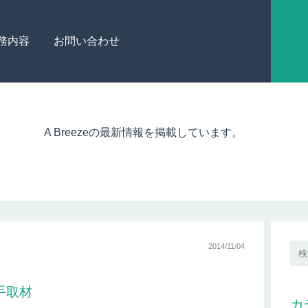
務内容
お問い合わせ
A Breezeの最新情報を掲載しています。
2014/11/04
手取材
カ