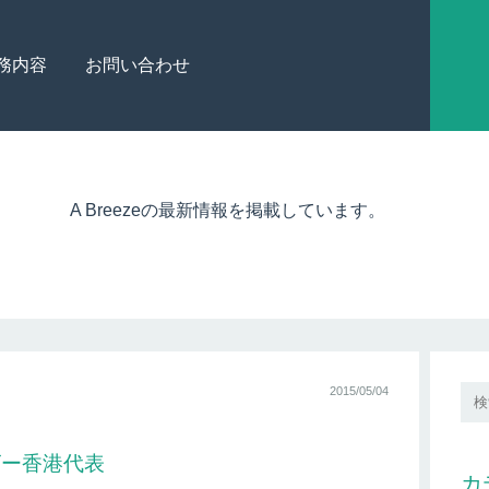
務内容
お問い合わせ
A Breezeの最新情報を掲載しています。
2015/05/04
ビー香港代表
カ