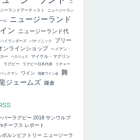
ニ
ジーランドアーティスト
ニュージーラン
ニュージーランド
ール
イン
ニュージーランド代
ブリー
ハイランダーズ
パナソニック
オンラインショップ
ヘイデン・
マイケル・マグリン
カー
ペロリュス
ィ
ラグビー
ラグビー日本代表
リチャー
舞
ワイン
バックマン
我妻ワイン会
龍ジェームズ
鎌倉
RSS
ーパーラグビー 2018 サンウルブ
vsチーフス レポート
ルボルンビクトリー ニュージーラ