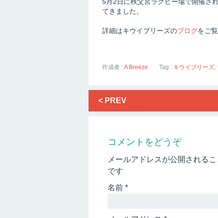
5月2日に秩父宮ラグビー場で開催され
てきました。
詳細はキウイブリーズの
ブログ
をご覧
作成者 :
A Breeze
Tag :
キウイブリーズ
,
< PREV
コメントをどうぞ
メールアドレスが公開されるこ
です
名前
*