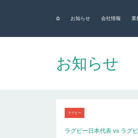
⌂
お知らせ
会社情報
業
お知らせ
ラグビー
ラグビー日本代表 vs ラグ