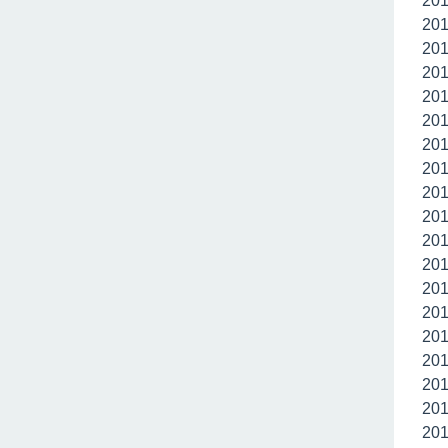
20
20
20
20
20
20
20
20
20
20
20
20
20
20
20
20
20
20
20