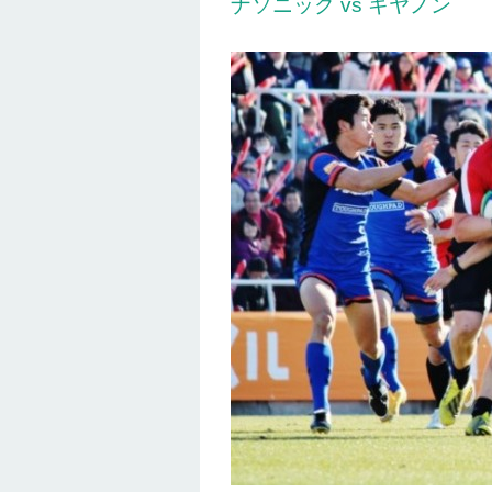
ナソニック vs キヤノン