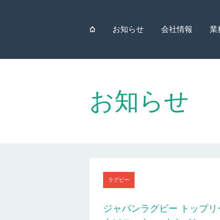
⌂
お知らせ
会社情報
業
お知らせ
ラグビー
ジャパンラグビー トップリーグ201