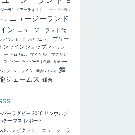
ニ
ジーランドアーティスト
ニュージーラン
ニュージーランド
ール
イン
ニュージーランド代
ブリー
ハイランダーズ
パナソニック
オンラインショップ
ヘイデン・
マイケル・マグリン
カー
ペロリュス
ィ
ラグビー
ラグビー日本代表
リチャー
舞
ワイン
バックマン
我妻ワイン会
龍ジェームズ
鎌倉
RSS
ーパーラグビー 2018 サンウルブ
vsチーフス レポート
ルボルンビクトリー ニュージーラ