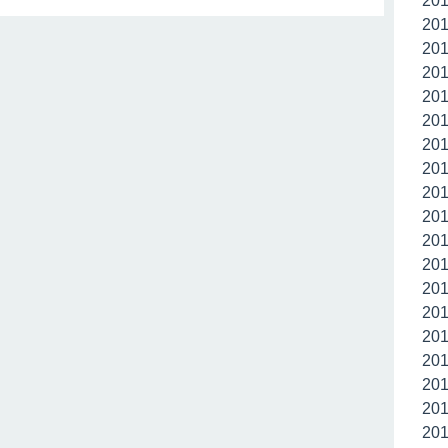
20
20
20
20
20
20
20
20
20
20
20
20
20
20
20
20
20
20
20