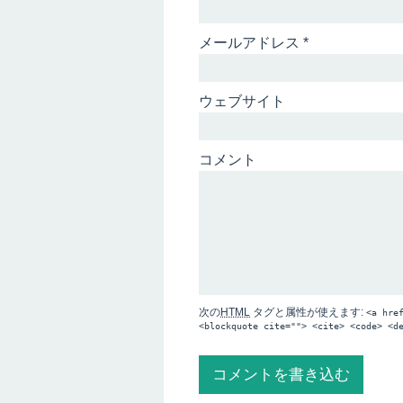
メールアドレス
*
ウェブサイト
コメント
次の
HTML
タグと属性が使えます:
<a hre
<blockquote cite=""> <cite> <code> <d