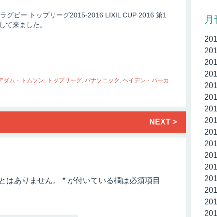
トップリーグ2015-2016 LIXIL CUP 2016 第1
月
材して来ました。
20
20
20
20
アダム・トムソン
,
トップリーグ
,
パナソニック
,
ヘイデン・パーカ
20
20
20
20
NEXT >
20
20
20
20
20
とはありません。
*
が付いている欄は必須項目
20
20
20