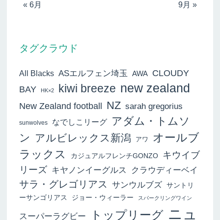
« 6月
9月 »
タグクラウド
ASエルフェン埼玉
CLOUDY
All Blacks
AWA
new zealand
kiwi breeze
BAY
HK×2
NZ
New Zealand football
sarah gregorius
アダム・トムソ
なでしこリーグ
sunwolves
オールブ
ン
アルビレックス新潟
アワ
ラックス
キウイブ
カジュアルフレンチGONZO
リーズ
キヤノンイーグルス
クラウディーベイ
サラ・グレゴリアス
サンウルブズ
サントリ
ーサンゴリアス
ジョー・ウィーラー
スパークリングワイン
ニュ
トップリーグ
スーパーラグビー