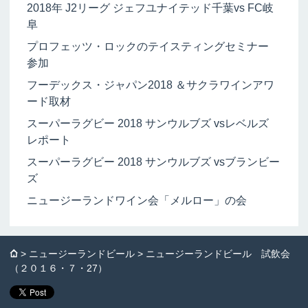
2018年 J2リーグ ジェフユナイテッド千葉vs FC岐
阜
プロフェッツ・ロックのテイスティングセミナー
参加
フーデックス・ジャパン2018 ＆サクラワインアワ
ード取材
スーパーラグビー 2018 サンウルブズ vsレベルズ
レポート
スーパーラグビー 2018 サンウルブズ vsブランビー
ズ
ニュージーランドワイン会「メルロー」の会
⌂
>
ニュージーランドビール
> ニュージーランドビール 試飲会
（２０１６・７・27）