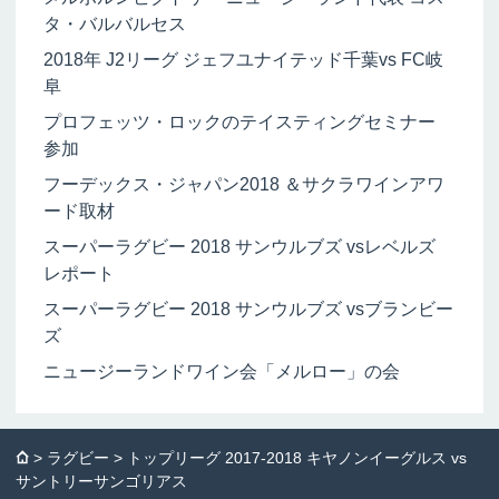
タ・バルバルセス
2018年 J2リーグ ジェフユナイテッド千葉vs FC岐
阜
プロフェッツ・ロックのテイスティングセミナー
参加
フーデックス・ジャパン2018 ＆サクラワインアワ
ード取材
スーパーラグビー 2018 サンウルブズ vsレベルズ
レポート
スーパーラグビー 2018 サンウルブズ vsブランビー
ズ
ニュージーランドワイン会「メルロー」の会
⌂
>
ラグビー
> トップリーグ 2017-2018 キヤノンイーグルス vs
サントリーサンゴリアス