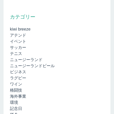
カテゴリー
kiwi breeze
アテンド
イベント
サッカー
テニス
ニュージーランド
ニュージーランドビール
ビジネス
ラグビー
ワイン
格闘技
海外事業
環境
記念日