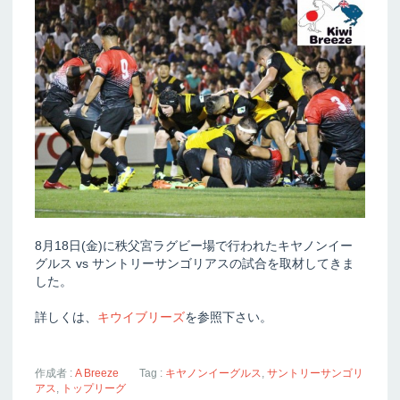
8月18日(金)に秩父宮ラグビー場で行われたキヤノンイー
グルス vs サントリーサンゴリアスの試合を取材してきま
した。
詳しくは、
キウイブリーズ
を参照下さい。
作成者 :
A Breeze
Tag :
キヤノンイーグルス
,
サントリーサンゴリ
アス
,
トップリーグ