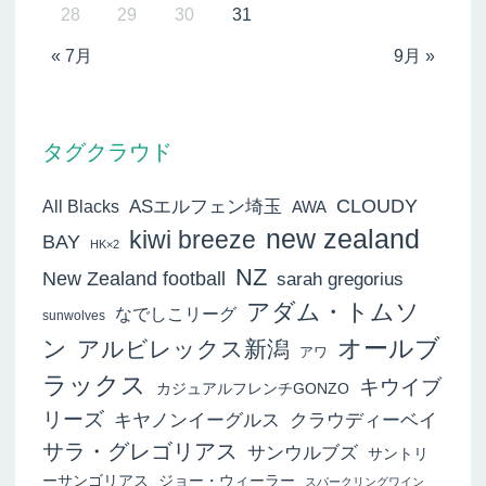
28
29
30
31
« 7月
9月 »
タグクラウド
ASエルフェン埼玉
CLOUDY
All Blacks
AWA
new zealand
kiwi breeze
BAY
HK×2
NZ
New Zealand football
sarah gregorius
アダム・トムソ
なでしこリーグ
sunwolves
オールブ
ン
アルビレックス新潟
アワ
ラックス
キウイブ
カジュアルフレンチGONZO
リーズ
キヤノンイーグルス
クラウディーベイ
サラ・グレゴリアス
サンウルブズ
サントリ
ーサンゴリアス
ジョー・ウィーラー
スパークリングワイン