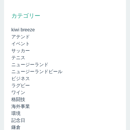
カテゴリー
kiwi breeze
アテンド
イベント
サッカー
テニス
ニュージーランド
ニュージーランドビール
ビジネス
ラグビー
ワイン
格闘技
海外事業
環境
記念日
鎌倉