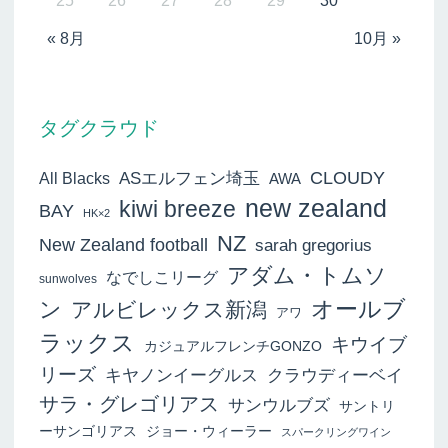
25
26
27
28
29
30
« 8月
10月 »
タグクラウド
ASエルフェン埼玉
CLOUDY
All Blacks
AWA
new zealand
kiwi breeze
BAY
HK×2
NZ
New Zealand football
sarah gregorius
アダム・トムソ
なでしこリーグ
sunwolves
オールブ
ン
アルビレックス新潟
アワ
ラックス
キウイブ
カジュアルフレンチGONZO
リーズ
キヤノンイーグルス
クラウディーベイ
サラ・グレゴリアス
サンウルブズ
サントリ
ーサンゴリアス
ジョー・ウィーラー
スパークリングワイン