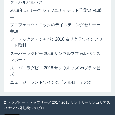
タ・バルバルセス
2018年 J2リーグ ジェフユナイテッド千葉vs FC岐
阜
プロフェッツ・ロックのテイスティングセミナー
参加
フーデックス・ジャパン2018 ＆サクラワインアワ
ード取材
スーパーラグビー 2018 サンウルブズ vsレベルズ
レポート
スーパーラグビー 2018 サンウルブズ vsブランビー
ズ
ニュージーランドワイン会「メルロー」の会
⌂
>
ラグビー
> トップリーグ 2017-2018 サントリーサンゴリアス
vs ヤマハ発動機ジュビロ