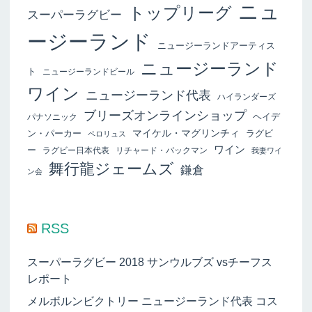
ニュ
トップリーグ
スーパーラグビー
ージーランド
ニュージーランドアーティス
ニュージーランド
ト
ニュージーランドビール
ワイン
ニュージーランド代表
ハイランダーズ
ブリーズオンラインショップ
ヘイデ
パナソニック
マイケル・マグリンチィ
ン・パーカー
ラグビ
ペロリュス
ワイン
ー
ラグビー日本代表
リチャード・バックマン
我妻ワイ
舞行龍ジェームズ
鎌倉
ン会
RSS
スーパーラグビー 2018 サンウルブズ vsチーフス
レポート
メルボルンビクトリー ニュージーランド代表 コス