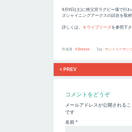
9月9日(土)に秩父宮ラグビー場で行わ
ズシャイニングアークスの試合を取材
詳しくは、
キウイブリーズ
を参照下さ
作成者 :
A Breeze
Tag :
サントリーサン
< PREV
コメントをどうぞ
メールアドレスが公開されるこ
です
名前
*