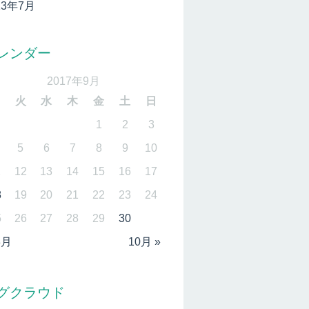
13年7月
レンダー
2017年9月
月
火
水
木
金
土
日
1
2
3
5
6
7
8
9
10
1
12
13
14
15
16
17
8
19
20
21
22
23
24
5
26
27
28
29
30
8月
10月 »
グクラウド