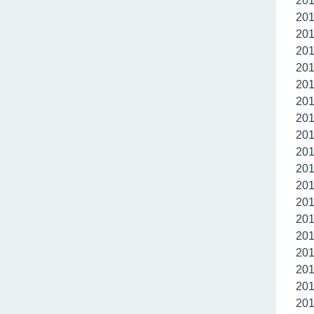
20
20
20
20
20
20
20
20
20
20
20
20
20
20
20
20
20
20
20