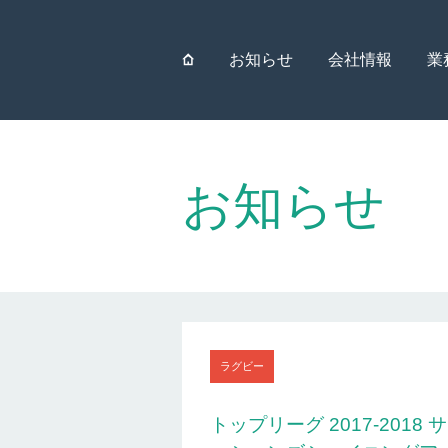
⌂
お知らせ
会社情報
業
お知らせ
ラグビー
トップリーグ 2017-2018