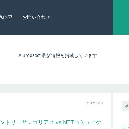
務内容
お問い合わせ
A Breezeの最新情報を掲載しています。
2017/09/18
 サントリーサンゴリアス vs NTTコミュニケ
カ