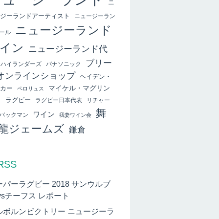
ニ
ジーランドアーティスト
ニュージーラン
ニュージーランド
ール
イン
ニュージーランド代
ブリー
ハイランダーズ
パナソニック
オンラインショップ
ヘイデン・
マイケル・マグリン
カー
ペロリュス
ィ
ラグビー
ラグビー日本代表
リチャー
舞
ワイン
バックマン
我妻ワイン会
龍ジェームズ
鎌倉
RSS
ーパーラグビー 2018 サンウルブ
vsチーフス レポート
ルボルンビクトリー ニュージーラ