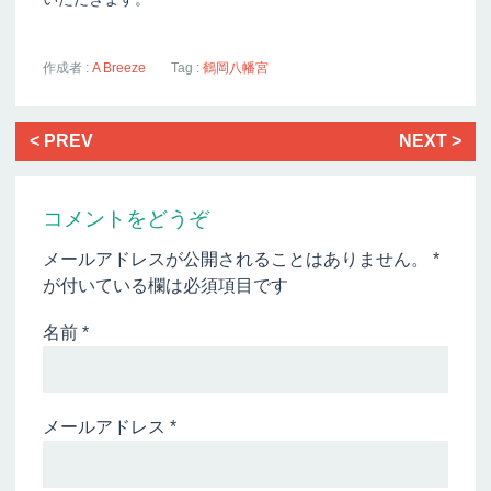
作成者 :
A Breeze
Tag :
鶴岡八幡宮
< PREV
NEXT >
コメントをどうぞ
メールアドレスが公開されることはありません。
*
が付いている欄は必須項目です
名前
*
メールアドレス
*